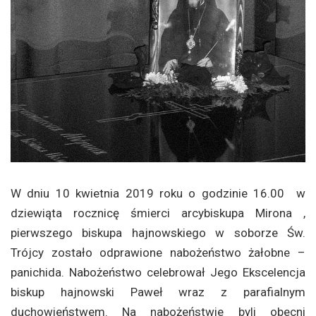
W dniu 10 kwietnia 2019 roku o godzinie 16.00 w
dziewiąta rocznicę śmierci arcybiskupa Mirona ,
pierwszego biskupa hajnowskiego w soborze Św.
Trójcy zostało odprawione nabożeństwo żałobne –
panichida. Nabożeństwo celebrował Jego Ekscelencja
biskup hajnowski Paweł wraz z parafialnym
duchowieństwem. Na nabożeństwie byli obecni