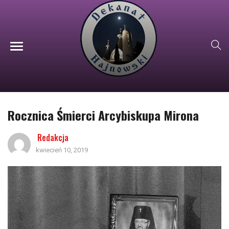
Rocznica Śmierci Arcybiskupa Mirona
Redakcja
kwiecień 10, 2019