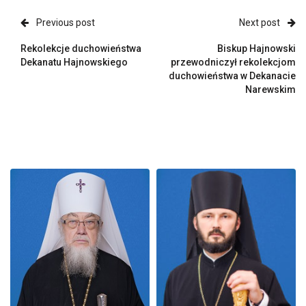
Previous post
Next post
Rekolekcje duchowieństwa
Biskup Hajnowski
Dekanatu Hajnowskiego
przewodniczył rekolekcjom
duchowieństwa w Dekanacie
Narewskim