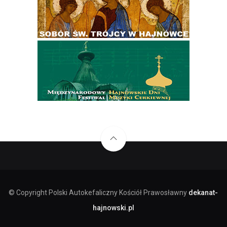
© Copyright Polski Autokefaliczny Kościół Prawosławny
dekanat-
hajnowski.pl