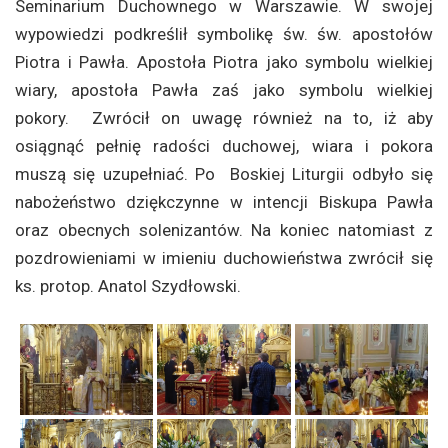
Seminarium Duchownego w Warszawie. W swojej
wypowiedzi podkreślił symbolikę św. św. apostołów
Piotra i Pawła. Apostoła Piotra jako symbolu wielkiej
wiary, apostoła Pawła zaś jako symbolu wielkiej
pokory. Zwrócił on uwagę również na to, iż aby
osiągnąć pełnię radości duchowej, wiara i pokora
muszą się uzupełniać. Po Boskiej Liturgii odbyło się
nabożeństwo dziękczynne w intencji Biskupa Pawła
oraz obecnych solenizantów. Na koniec natomiast z
pozdrowieniami w imieniu duchowieństwa zwrócił się
ks. protop. Anatol Szydłowski.