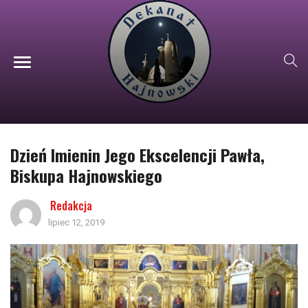
Dzień Imienin Jego Ekscelencji Pawła,
Biskupa Hajnowskiego
Redakcja
lipiec 12, 2019