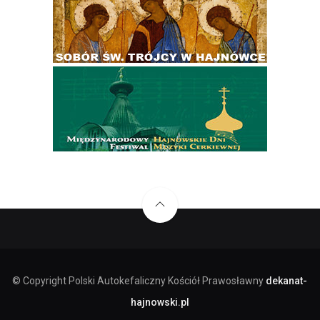
© Copyright Polski Autokefaliczny Kościół Prawosławny
dekanat-
hajnowski.pl