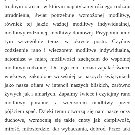
trudnym okresie, w którym napotykamy różnego rodzaju
utrudnienia, świat potrzebuje wzmożonej modlitwy,
również tej jakże ważnej modlitwy indywidualnej,
modlitwy rodzinnej, modlitwy domowej. Przypominam o
tym szczególnie teraz, w okresie postu. Czyńmy
codziennie rano i wieczorem modlitwę indywidualną,
natomiast w miarę możliwości zachęcam do wspólnej
modlitwy rodzinnej. Do tego celu można zapalać świece
woskowe, zakupione wcześniej w naszych świątyniach
jako nasza ofiara w intencji naszych bliskich, zarówno
żywych jak i umarłych. Zapalmy świece i czytajmy rano
modlitwy poranne, a wieczorem modlitwy przed
pójściem spać. Dzięki temu otworzą się nam nasze oczy
duchowe, wzmocnią się takie cnoty jak cierpliwość,
miłość, miłosierdzie, dar wybaczania, dobroć. Przez taki