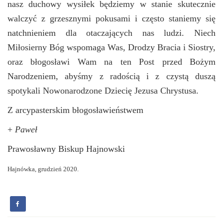
nasz duchowy wysiłek będziemy w stanie skutecznie
walczyć z grzesznymi pokusami i często staniemy się
natchnieniem dla otaczających nas ludzi.
Niech
Miłosierny Bóg wspomaga Was, Drodzy Bracia i Siostry,
oraz błogosławi Wam na ten Post przed Bożym
Narodzeniem, abyśmy z radością i z czystą duszą
spotykali Nowonarodzone Dziecię Jezusa Chrystusa.
Z arcypasterskim błogosławieństwem
+
Paweł
Prawosławny Biskup Hajnowski
Hajnówka, grudzień 2020.