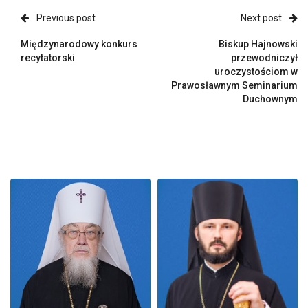
Previous post
Next post
Międzynarodowy konkurs
Biskup Hajnowski
recytatorski
przewodniczył
uroczystościom w
Prawosławnym Seminarium
Duchownym