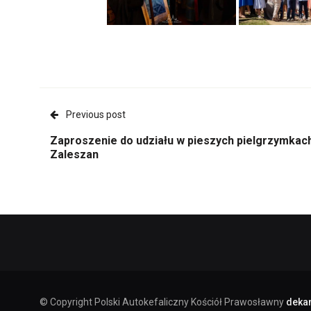
Previous post
Zaproszenie do udziału w pieszych pielgrzymkac
Zaleszan
© Copyright Polski Autokefaliczny Kościół Prawosławny
dekan