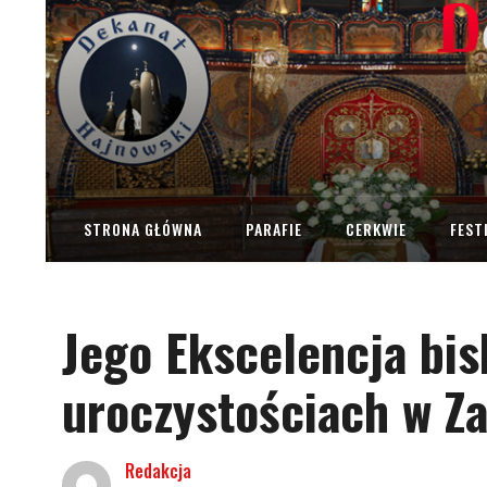
STRONA GŁÓWNA
PARAFIE
CERKWIE
FEST
Jego Ekscelencja bis
uroczystościach w Z
Redakcja