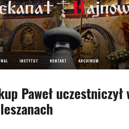
IWAL
INSTYTUT
KONTAKT
ARCHIWUM
kup Paweł uczestniczył 
aleszanach