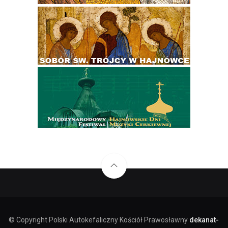
© Copyright Polski Autokefaliczny Kościół Prawosławny
dekanat-