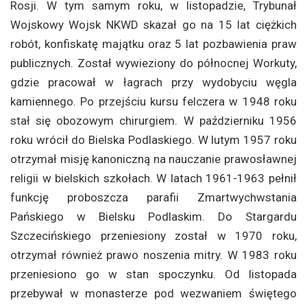
Rosji. W tym samym roku, w listopadzie, Trybunał
Wojskowy Wojsk NKWD skazał go na 15 lat ciężkich
robót, konfiskatę majątku oraz 5 lat pozbawienia praw
publicznych. Został wywieziony do północnej Workuty,
gdzie pracował w łagrach przy wydobyciu węgla
kamiennego. Po przejściu kursu felczera w 1948 roku
stał się obozowym chirurgiem. W październiku 1956
roku wrócił do Bielska Podlaskiego. W lutym 1957 roku
otrzymał misję kanoniczną na nauczanie prawosławnej
religii w bielskich szkołach. W latach 1961-1963 pełnił
funkcję proboszcza parafii Zmartwychwstania
Pańskiego w Bielsku Podlaskim. Do Stargardu
Szczecińskiego przeniesiony został w 1970 roku,
otrzymał również prawo noszenia mitry. W 1983 roku
przeniesiono go w stan spoczynku. Od listopada
przebywał w monasterze pod wezwaniem świętego