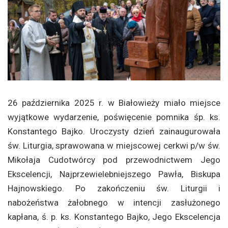
26 października 2025 r. w Białowieży miało miejsce
wyjątkowe wydarzenie, poświęcenie pomnika śp. ks.
Konstantego Bajko. Uroczysty dzień zainaugurowała
św. Liturgia, sprawowana w miejscowej cerkwi p/w św.
Mikołaja Cudotwórcy pod przewodnictwem Jego
Ekscelencji, Najprzewielebniejszego Pawła, Biskupa
Hajnowskiego. Po zakończeniu św. Liturgii i
nabożeństwa żałobnego w intencji zasłużonego
kapłana, ś. p. ks. Konstantego Bajko, Jego Ekscelencja