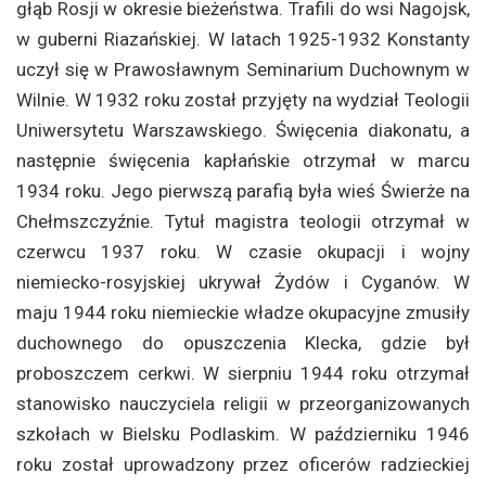
głąb Rosji w okresie bieżeństwa. Trafili do wsi Nagojsk,
w guberni Riazańskiej. W latach 1925-1932 Konstanty
uczył się w Prawosławnym Seminarium Duchownym w
Wilnie. W 1932 roku został przyjęty na wydział Teologii
Uniwersytetu Warszawskiego. Święcenia diakonatu, a
następnie święcenia kapłańskie otrzymał w marcu
1934 roku. Jego pierwszą parafią była wieś Świerże na
Chełmszczyźnie. Tytuł magistra teologii otrzymał w
czerwcu 1937 roku. W czasie okupacji i wojny
niemiecko-rosyjskiej ukrywał Żydów i Cyganów. W
maju 1944 roku niemieckie władze okupacyjne zmusiły
duchownego do opuszczenia Klecka, gdzie był
proboszczem cerkwi. W sierpniu 1944 roku otrzymał
stanowisko nauczyciela religii w przeorganizowanych
szkołach w Bielsku Podlaskim. W październiku 1946
roku został uprowadzony przez oficerów radzieckiej