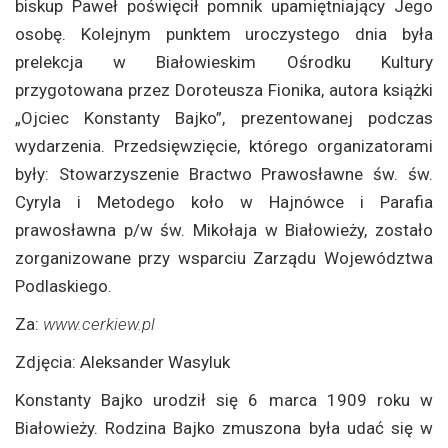
biskup Paweł poświęcił pomnik upamiętniający Jego
osobę. Kolejnym punktem uroczystego dnia była
prelekcja w Białowieskim Ośrodku Kultury
przygotowana przez Doroteusza Fionika, autora książki
„Ojciec Konstanty Bajko”, prezentowanej podczas
wydarzenia. Przedsięwzięcie, którego organizatorami
były: Stowarzyszenie Bractwo Prawosławne św. św.
Cyryla i Metodego koło w Hajnówce i Parafia
prawosławna p/w św. Mikołaja w Białowieży, zostało
zorganizowane przy wsparciu Zarządu Województwa
Podlaskiego.
Za:
www.cerkiew.pl
Zdjęcia: Aleksander Wasyluk
Konstanty Bajko urodził się 6 marca 1909 roku w
Białowieży. Rodzina Bajko zmuszona była udać się w