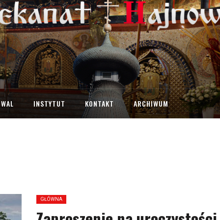
IWAL
INSTYTUT
KONTAKT
ARCHIWUM
GŁÓWNA
Zaproszenie na uroczystości