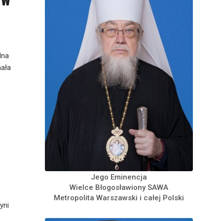
lna
hała
Jego Eminencja
Wielce Błogosławiony SAWA
Metropolita Warszawski i całej Polski
yni