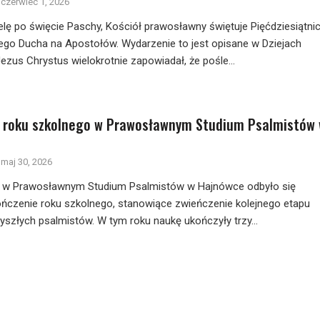
czerwiec 1, 2026
lę po święcie Paschy, Kościół prawosławny świętuje Pięćdziesiątni
ego Ducha na Apostołów. Wydarzenie to jest opisane w Dziejach
ezus Chrystus wielokrotnie zapowiadał, że pośle...
 roku szkolnego w Prawosławnym Studium Psalmistów
maj 30, 2026
r. w Prawosławnym Studium Psalmistów w Hajnówce odbyło się
ńczenie roku szkolnego, stanowiące zwieńczenie kolejnego etapu
zyszłych psalmistów. W tym roku naukę ukończyły trzy...