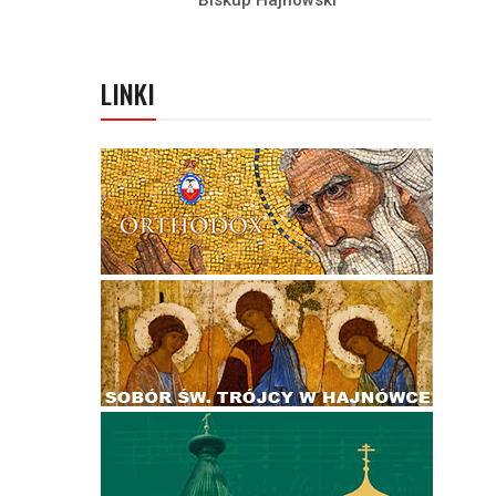
Biskup Hajnowski
LINKI