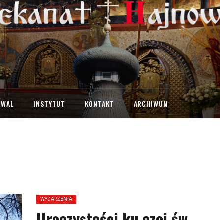
IWAL
INSTYTUT
KONTAKT
ARCHIWUM
WYDARZENIA
Uroczystości ku czci św.