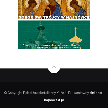
© Copyright Polski Autokefaliczny Kościół Prawosławny
dekanat-
hajnowski.pl