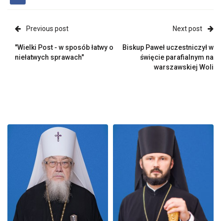
Previous post
Next post
"Wielki Post - w sposób łatwy o
Biskup Paweł uczestniczył w
niełatwych sprawach"
święcie parafialnym na
warszawskiej Woli