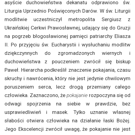
asyście duchowieństwa dekanatu odprawiono św.
Liturgia Uprzednio Poświęconych Darów. W św. Liturgii
modlitwie uczestniczył metropolita Sergiusz z
Ukraińskiej Cerkwi Prawosławnej, udający się do Gruzji
na pogrzeb błogosławionej pamięci patriarchy Eliasza
II. Po przyjęciu św. Eucharystii i wysłuchaniu modlitw
dziękczynnych do zgromadzonych wiernych i
duchowieństwa z pouczeniem zwrócił się biskup
Paweł. Hierarcha podkreślił znaczenie pokajania, czasu
skruchy i nawrócenia, który nie jest jedynie chwilowym
poruszeniem serca, lecz drogą przemiany całego
człowieka. Zaznaczono, że
pokajanie
rozpoczyna się od
odwagi spojrzenia na siebie w prawdzie, bez
usprawiedliwień i masek. Tylko uznanie własnej
słabości otwiera człowieka na działanie łaski Bożej.
Jego Ekscelencji zwrócił uwagę, że pokajanie nie jest