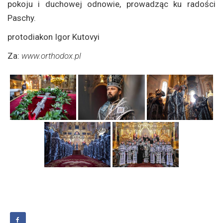
pokoju i duchowej odnowie, prowadząc ku radości
Paschy.
protodiakon Igor Kutovyi
Za:
www.orthodox.pl