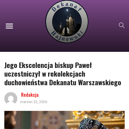
Jego Ekscelencja biskup Paweł
uczestniczył w rekolekcjach
duchowieństwa Dekanatu Warszawskiego
Redakcja
marzec 22, 2026