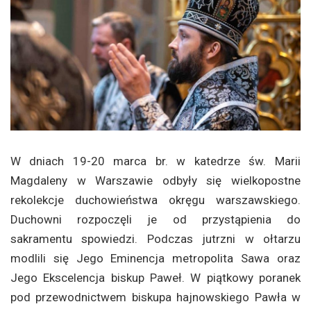
W dniach 19-20 marca br. w katedrze św. Marii
Magdaleny w Warszawie odbyły się wielkopostne
rekolekcje duchowieństwa okręgu warszawskiego.
Duchowni rozpoczęli je od przystąpienia do
sakramentu spowiedzi. Podczas jutrzni w ołtarzu
modlili się Jego Eminencja metropolita Sawa oraz
Jego Ekscelencja biskup Paweł. W piątkowy poranek
pod przewodnictwem biskupa hajnowskiego Pawła w