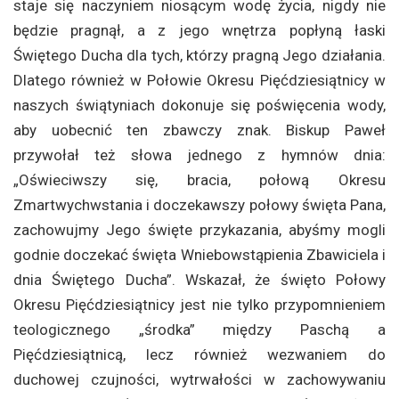
staje się naczyniem niosącym wodę życia, nigdy nie
będzie pragnął, a z jego wnętrza popłyną łaski
Świętego Ducha dla tych, którzy pragną Jego działania.
Dlatego również w Połowie Okresu Pięćdziesiątnicy w
naszych świątyniach dokonuje się poświęcenia wody,
aby uobecnić ten zbawczy znak. Biskup Paweł
przywołał też słowa jednego z hymnów dnia:
„Oświeciwszy się, bracia, połową Okresu
Zmartwychwstania i doczekawszy połowy święta Pana,
zachowujmy Jego święte przykazania, abyśmy mogli
godnie doczekać święta Wniebowstąpienia Zbawiciela i
dnia Świętego Ducha”. Wskazał, że święto Połowy
Okresu Pięćdziesiątnicy jest nie tylko przypomnieniem
teologicznego „środka” między Paschą a
Pięćdziesiątnicą, lecz również wezwaniem do
duchowej czujności, wytrwałości w zachowywaniu