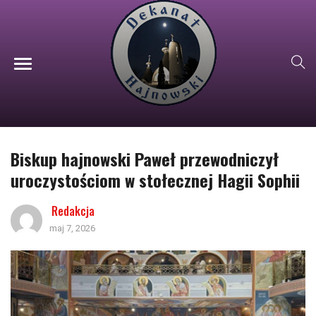
Biskup hajnowski Paweł przewodniczył
uroczystościom w stołecznej Hagii Sophii
Redakcja
maj 7, 2026