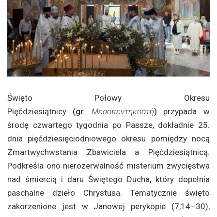
Święto Połowy Okresu
Pięćdziesiątnicy
(gr.
Μεσοπεντηκοστή
)
przypada w
środę czwartego tygodnia po Passze, dokładnie 25.
dnia pięćdziesięciodniowego okresu pomiędzy nocą
Zmartwychwstania Zbawiciela a Pięćdziesiątnicą.
Podkreśla ono nierozerwalność misterium zwycięstwa
nad śmiercią i daru Świętego Ducha, który dopełnia
paschalne dzieło Chrystusa. Tematycznie święto
zakorzenione jest w Janowej perykopie (7,14–30),