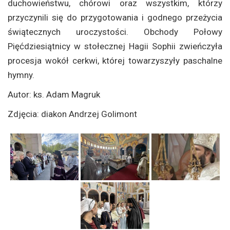
duchowieństwu, chórowi oraz wszystkim, którzy
przyczynili się do przygotowania i godnego przeżycia
świątecznych uroczystości. Obchody Połowy
Pięćdziesiątnicy w stołecznej Hagii Sophii zwieńczyła
procesja wokół cerkwi, której towarzyszyły paschalne
hymny.
Autor: ks. Adam Magruk
Zdjęcia: diakon Andrzej Golimont