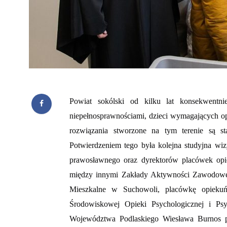
Powiat sokólski od kilku lat konsekwent
niepełnosprawnościami, dzieci wymagających opi
rozwiązania stworzone na tym terenie są 
Potwierdzeniem tego była kolejna studyjna wi
prawosławnego oraz dyrektorów placówek opie
między innymi Zakłady Aktywności Zawodowej
Mieszkalne w Suchowoli, placówkę opiekuń
Środowiskowej Opieki Psychologicznej i Psy
Województwa Podlaskiego Wiesława Burnos po