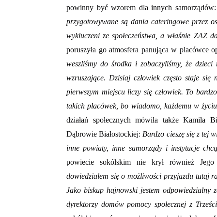
powinny być wzorem dla innych samorządów
przygotowywane są dania cateringowe przez os
wykluczeni ze społeczeństwa, a właśnie ZAZ da
poruszyła go atmosfera panująca w placówce 
weszliśmy do środka i zobaczyliśmy, że dzieci 
wzruszające. Dzisiaj człowiek często staje si
pierwszym miejscu liczy się człowiek. To bardz
takich placówek, bo wiadomo, każdemu w życiu
działań społecznych mówiła także Kamila B
Dąbrowie Białostockiej:
Bardzo cieszę się z tej 
inne powiaty, inne samorządy i instytucje ch
powiecie sokólskim nie krył również Jego
dowiedziałem się o możliwości przyjazdu tutaj 
Jako biskup hajnowski jestem odpowiedzialny 
dyrektorzy domów pomocy społecznej z Trześc