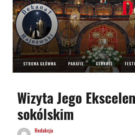
STRONA GŁÓWNA
PARAFIE
CERKWIE
FEST
Wizyta Jego Ekscelen
sokólskim
Redakcja