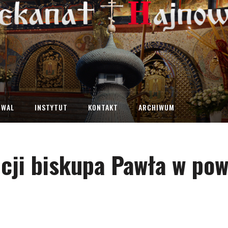
IWAL
INSTYTUT
KONTAKT
ARCHIWUM
cji biskupa Pawła w pow