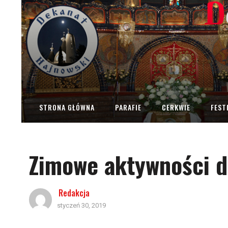
STRONA GŁÓWNA
PARAFIE
CERKWIE
FEST
Zimowe aktywności dz
Redakcja
styczeń 30, 2019