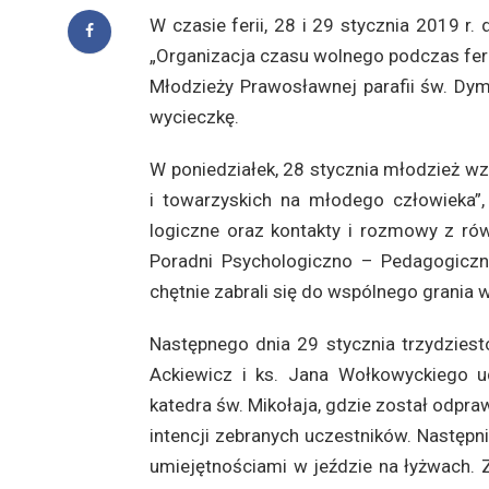
W czasie ferii, 28 i 29 stycznia 2019 r
„Organizacja czasu wolnego podczas feri
Młodzieży Prawosławnej parafii św. Dy
wycieczkę.
W poniedziałek, 28 stycznia młodzież wz
i towarzyskich na młodego człowieka”,
logiczne oraz kontakty i rozmowy z rów
Poradni Psychologiczno – Pedagogiczne
chętnie zabrali się do wspólnego grania 
Następnego dnia 29 stycznia trzydziest
Ackiewicz i ks. Jana Wołkowyckiego u
katedra św. Mikołaja, gdzie został odpra
intencji zebranych uczestników. Następn
umiejętnościami w jeździe na łyżwach.