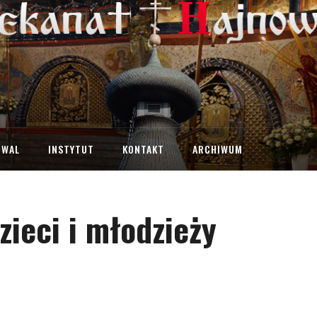
IWAL
INSTYTUT
KONTAKT
ARCHIWUM
ieci i młodzieży