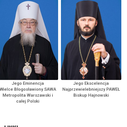
Jego Eminencja
Jego Ekscelencja
Wielce Błogosławiony SAWA
Najprzewielebniejszy PAWEŁ
Metropolita Warszawski i
Biskup Hajnowski
całej Polski