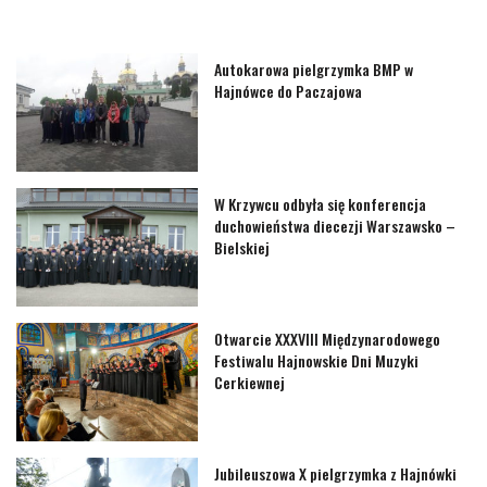
Autokarowa pielgrzymka BMP w
Hajnówce do Paczajowa
W Krzywcu odbyła się konferencja
duchowieństwa diecezji Warszawsko –
Bielskiej
Otwarcie XXXVIII Międzynarodowego
Festiwalu Hajnowskie Dni Muzyki
Cerkiewnej
Jubileuszowa X pielgrzymka z Hajnówki