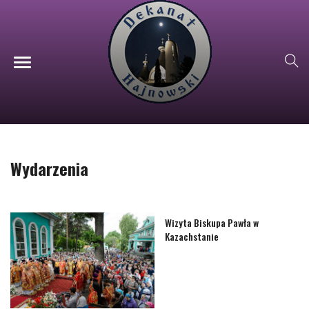
Wydarzenia
Wizyta Biskupa Pawła w
Kazachstanie