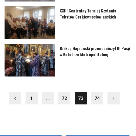
XXIII Centralny Turniej Czytania
Tekstów Cerkiewnosłowiańskich
Biskup Hajnowski przewodniczył III Pasji
w Katedrze Metropolitalnej
1
…
72
73
74